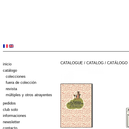
CATALOGUE / CATALOG / CATÁLOGO
inicio
catálogo
colecciones
fuera de colección
revista
múltiples y otros atrayentes
pedidos
club solo
informaciones
newsletter
contacto