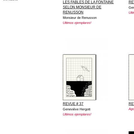
LES FABLES DE LA FONTAINE
RE
SELON MONSIEUR DE
Gen
RENUSSON
Ult
Monsieur de Renusson
Ultimos ejemplares!
REVUE # 37
RE
Ago
Geneviève Hergott
Ultimos ejemplares!