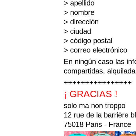
> apellido
> nombre
> dirección
> ciudad
> código postal
> correo electrónico
En ningún caso las inf
compartidas, alquilada
++++++++++++++++
¡ GRACIAS !
solo ma non troppo
12 rue de la barrière 
75018 Paris - France