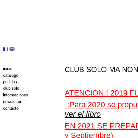
CLUB SOLO MA NO
inicio
catálogo
pedidos
club solo
ATENCIÓN ! 2019 F
informaciones
newsletter
¡Para
2020 se propuso
contacto
ver el libro
EN 2021 SE PREPAR
y Septiembre)