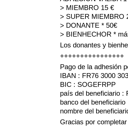
> MIEMBRO 15 €
> SUPER MIEMBRO 
> DONANTE * 50€
> BIENHECHOR * más
Los donantes y bienhec
++++++++++++++++
Pago de la adhesión po
IBAN : FR76 3000 303
BIC : SOGEFRPP
país del beneficiario
banco del beneficiari
nombre del beneficiari
Gracias por completar 