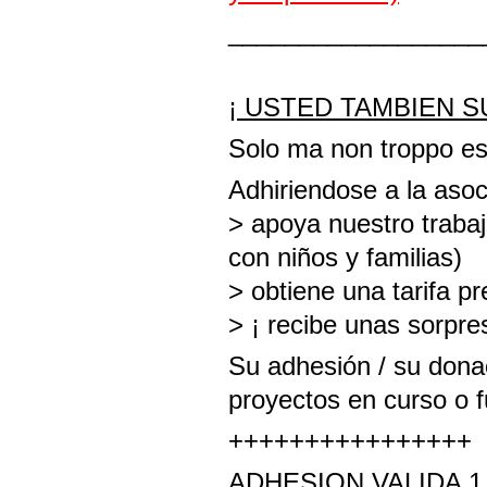
__________________
¡ USTED TAMBIEN S
Solo ma non troppo es 
Adhiriendose a la asoc
> apoya nuestro trabajo
con niños y familias)
> obtiene una tarifa p
> ¡ recibe unas sorpre
Su adhesión / su dona
proyectos en curso o f
++++++++++++++++
ADHESION VALIDA 1