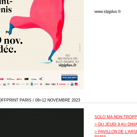
www.slpjplus.fr
OFFPRINT PARIS / 09>12 NOVEMBRE 2023
SOLO MA NON TROPPO
> DU JEUDI 9 AU DI
> PAVILLON DE L'AR
PARIS