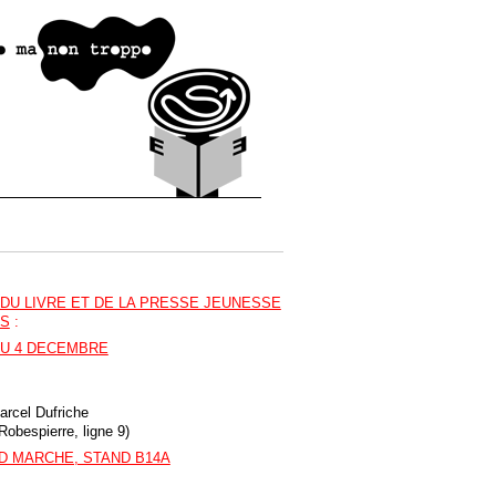
DU LIVRE ET DE LA PRESSE JEUNESSE
IS
:
AU 4 DECEMBRE
arcel Dufriche
Robespierre, ligne 9)
ND MARCHE, STAND B14A