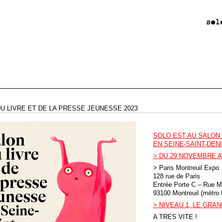
U LIVRE ET DE LA PRESSE JEUNESSE 2023
SOLO EST AU SALON 
EN SEINE-SAINT-DEN
> DU 29 NOVEMBRE 
> Paris Montreuil Expo
128 rue de Paris
Entrée Porte C – Rue M
93100 Montreuil (métro 
> NIVEAU 1, LE GRA
A TRES VITE !