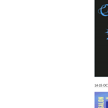
14-15 O