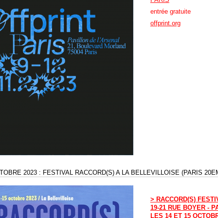
entrée gratuite
offprint.org
CTOBRE 2023 : FESTIVAL RACCORD(S) A LA BELLEVILLOISE (PARIS 20E
> RACCORD(S) FESTI
19-21 RUE BOYER - P
LES 14 ET 15 OCTOBR