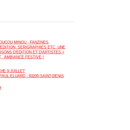
OUCOU MINOU - FANZINES,
EDITION, SERIGRAPHIES ETC. UNE
SONS D'EDITION ET D'ARTISTES +
T, AMBIANCE FESTIVE !
HE 9 JUILLET
 PAUL ELUARD - 93200 SAINT-DENIS
H