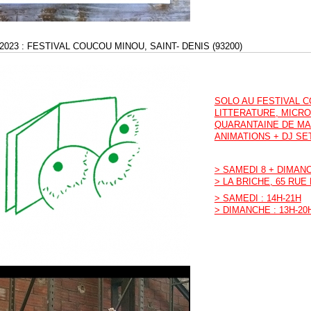
2023 : FESTIVAL COUCOU MINOU, SAINT- DENIS (93200)
SOLO AU FESTIVAL C
LITTERATURE, MICRO
QUARANTAINE DE MAI
ANIMATIONS + DJ SE
> SAMEDI 8 + DIMANC
> LA BRICHE, 65 RUE
> SAMEDI : 14H-21H
> DIMANCHE : 13H-20