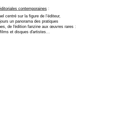
éditoriales contemporaines
:
 centré sur la figure de l’éditeur,
 jours un panorama des pratiques
es, de l'édition fanzine aux œuvres rares :
, films et disques d'artistes…