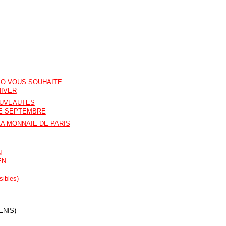
O VOUS SOUHAITE
HIVER
OUVEAUTES
DE SEPTEMBRE
LA MONNAIE DE PARIS
N
EN
sibles)
ENIS)