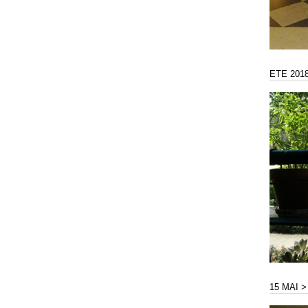
ETE 201
15 MAI 