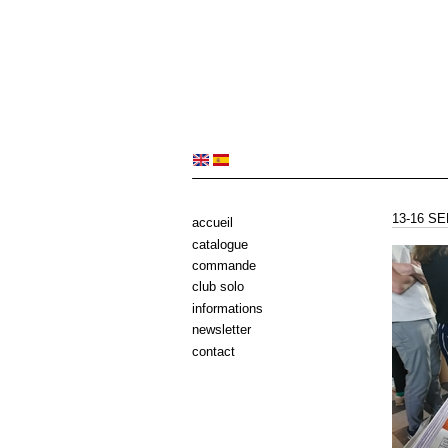
13-16 S
accueil
catalogue
commande
club solo
informations
newsletter
contact