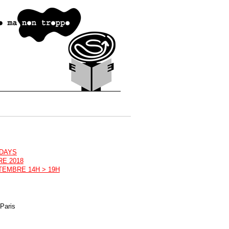
 DAYS
RE 2018
TEMBRE 14H > 19H
Paris