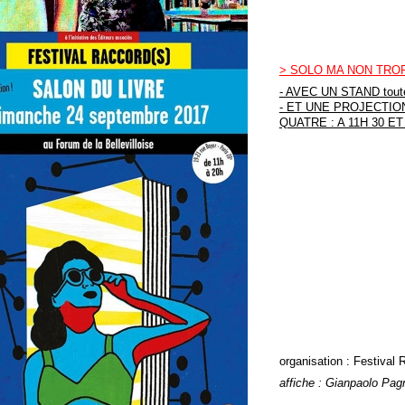
> SOLO MA NON TROP
- AVEC UN STAND toute
- ET UNE PROJECTIO
QUATRE : A 11H 30 ET
organisation :
Festival 
affiche :
Gianpaolo Pag