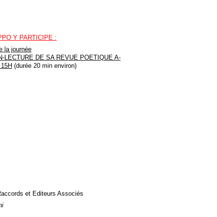
PO Y PARTICIPE :
 la journée
N-LECTURE DE SA REVUE POETIQUE A-
 15H
(durée 20 min environ)
Raccords
et
Editeurs Associés
ni