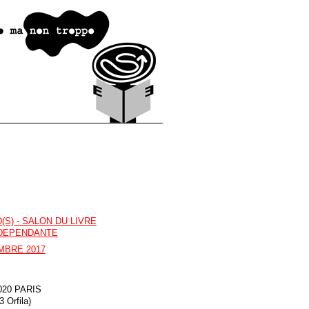
(S) - SALON DU LIVRE
INDEPENDANTE
MBRE 2017
020 PARIS
 Orfila)