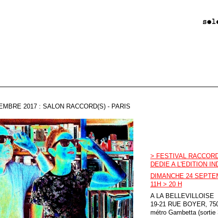
EMBRE 2017 : SALON RACCORD(S) - PARIS
> FESTIVAL RACCORD
DEDIE A L'EDITION 
DIMANCHE 24 SEPTE
11H > 20 H
A LA BELLEVILLOISE
19-21 RUE BOYER, 75
métro Gambetta (sortie 3