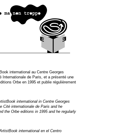
stBook international au Centre Georges
 Internationale de Paris, et a présenté une
itions Orbe en 1995 et publie régulièrement
ArtistBook international in Centre Georges
e Cité internationale de Paris and he
ed the Orbe editions in 1995 and he regularly
ArtistBook international en el Centro