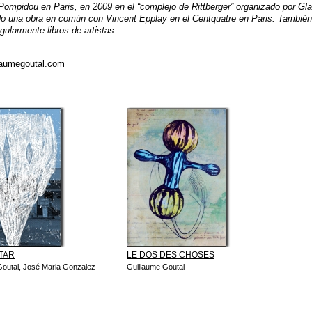
ompidou en Paris, en 2009 en el “complejo de Rittberger” organizado por Glas
o una obra en común con Vincent Epplay en el Centquatre en Paris. También
gularmente libros de artistas.
laumegoutal.com
TAR
LE DOS DES CHOSES
Goutal, José Maria Gonzalez
Guillaume Goutal