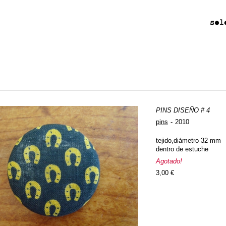
PINS DISEÑO # 4
pins
2010
tejido,diámetro 32 mm
dentro de estuche
Agotado!
3,00 €