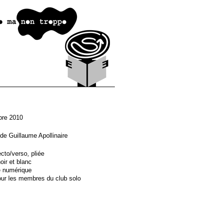
re 2010
de Guillaume Apollinaire
ecto/verso, pliée
oir et blanc
e numérique
our les membres du club solo